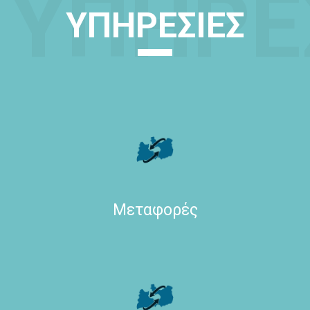
ΥΠΗΡΕ
ΥΠΗΡΕΣΊΕΣ
Μεταφορές