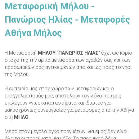
Μεταφορική Μήλου -
Πανώριος Ηλίας - Μεταφορές
Αθήνα Μήλος
Η Μεταφορική
ΜΗΛΟΥ
"
ΠΑΝΩΡΙΟΣ ΗΛΙΑΣ
" έχει ως κύριο
στόχο της την άρτια μεταφορά των αγαθών σας και των
προσωπικών σας αντικειμένων από και ως προς το νησί
της Μήλου.
Η εμπειρία μας στον χώρο των μεταφορών και ο
επαγγελματισμός μας, αποτελούν τον λόγο που μας
επιλέγουν γνωστά καταστήματα και ιδιώτες για
μακροχρόνιες συνεργασίες για μεταφορές απο την Αθήνα
στη
ΜΗΛΟ
.
Μέσα στον μεγάλο όγκο πραγμάτων, για εμάς δεν είναι
όλα τα εμπορεύματα μία μάζα. Το παραμικρό δέμα